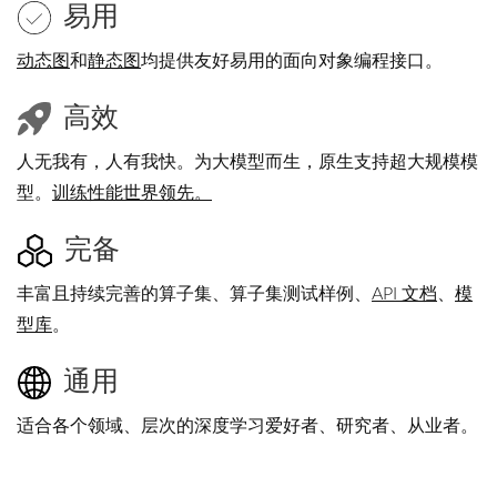
易用
动态图
和
静态图
均提供友好易用的面向对象编程接口。
高效
人无我有，人有我快。为大模型而生，原生支持超大规模模
型。
训练性能世界领先。
完备
丰富且持续完善的算子集、算子集测试样例、
API 文档
、
模
型库
。
通用
适合各个领域、层次的深度学习爱好者、研究者、从业者。